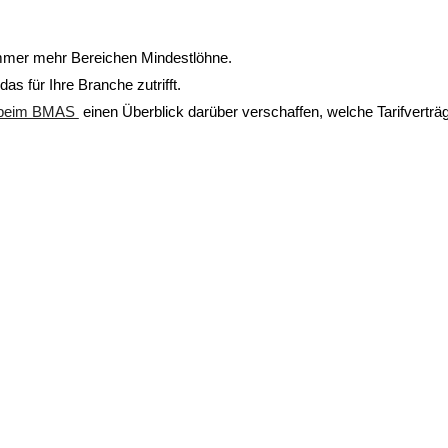
 immer mehr Bereichen Mindestlöhne.
das für Ihre Branche zutrifft.
k beim BMAS
einen Überblick darüber verschaffen, welche Tarifverträge