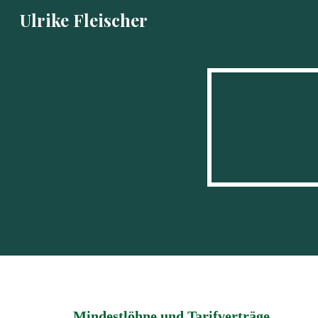
Ulrike Fleischer
Sk
Mindestlöhne und Tarifverträge