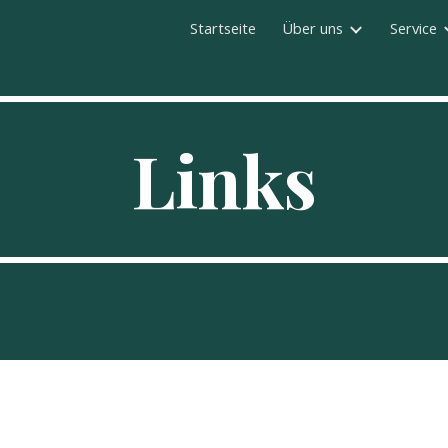
Startseite
Über uns
Service
ip to main content
Skip to navigat
Links