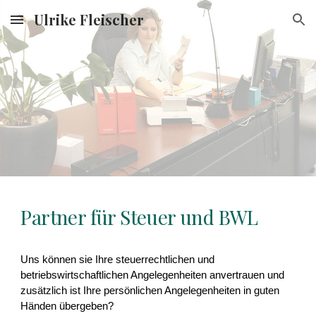
Ulrike Fleischer
Skip to main content
Skip to navigation
Partner für Steuer und BWL
Uns können sie Ihre
steuerrechtlichen und
betriebswirtschaftlichen Angelegenheiten anvertrauen und
zusätzlich ist
Ihre persönlichen Angelegenheiten in guten
Händen
übergeben
?